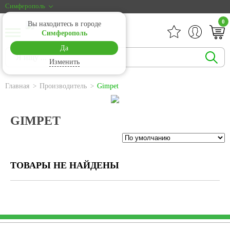
Симферополь
0
Вы находитесь в городе
Симферополь
Да
Изменить
Главная
Производитель
Gimpet
GIMPET
ТОВАРЫ НЕ НАЙДЕНЫ