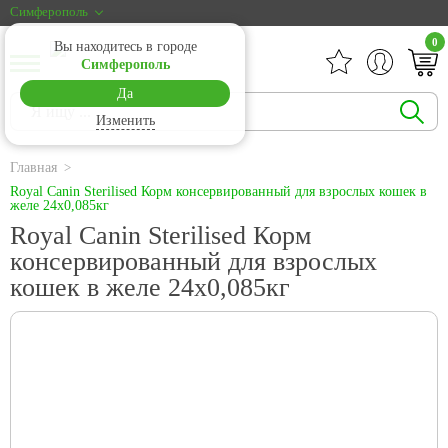
Симферополь
0
Вы находитесь в городе
Симферополь
Да
Изменить
Главная
Royal Canin Sterilised Корм консервированный для взрослых кошек в
желе 24х0,085кг
Royal Canin Sterilised Корм
консервированный для взрослых
кошек в желе 24х0,085кг