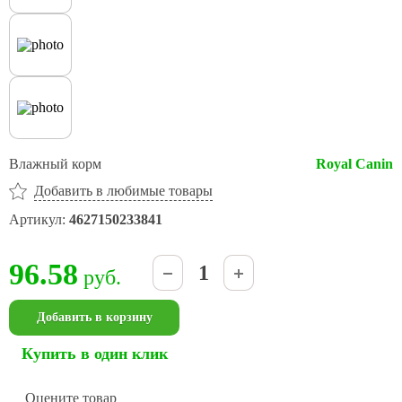
Влажный корм
Royal Canin
Добавить в любимые товары
Артикул:
4627150233841
96.58
руб.
Добавить в корзину
Купить в один клик
Оцените товар