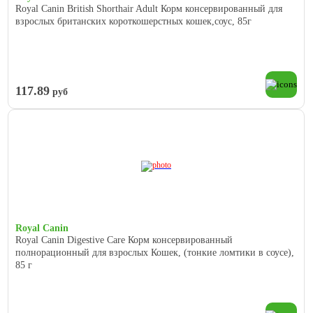
Royal Canin British Shorthair Adult Корм консервированный для
взрослых британских короткошерстных кошек,соус, 85г
117.89
руб
Royal Canin
Royal Canin Digestive Care Корм консервированный
полнорационный для взрослых Кошек, (тонкие ломтики в соусе),
85 г