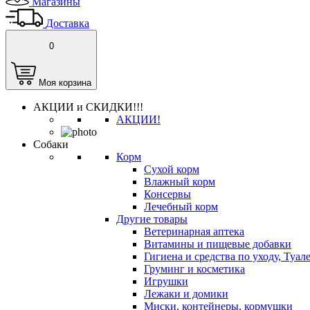
Магазины
Доставка
0
Моя корзина
АКЦИИ и СКИДКИ!!!
АКЦИИ!
Собаки
Корм
Сухой корм
Влажный корм
Консервы
Лечебный корм
Другие товары
Ветеринарная аптека
Витамины и пищевые добавки
Гигиена и средства по уходу, Туал
Груминг и косметика
Игрушки
Лежаки и домики
Миски, контейнеры, кормушки