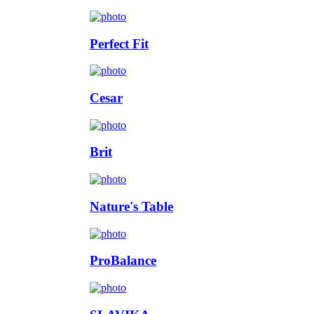
Perfect Fit
Cesar
Brit
Nature's Table
ProBalance