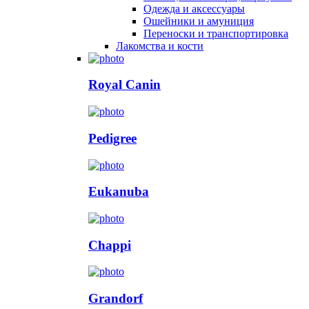
Одежда и аксессуары
Ошейники и амуниция
Переноски и транспортировка
Лакомства и кости
Royal Canin
Pedigree
Eukanuba
Chappi
Grandorf