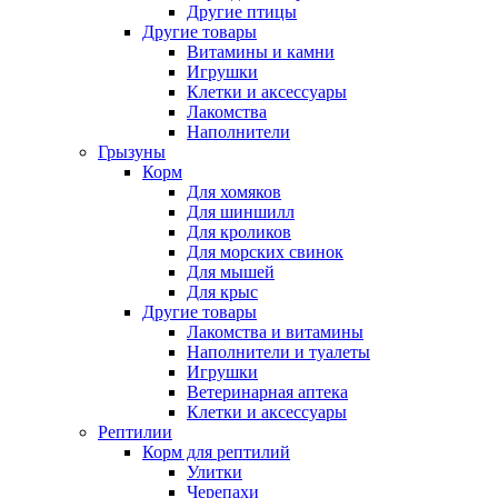
Другие птицы
Другие товары
Витамины и камни
Игрушки
Клетки и аксессуары
Лакомства
Наполнители
Грызуны
Корм
Для хомяков
Для шиншилл
Для кроликов
Для морских свинок
Для мышей
Для крыс
Другие товары
Лакомства и витамины
Наполнители и туалеты
Игрушки
Ветеринарная аптека
Клетки и аксессуары
Рептилии
Корм для рептилий
Улитки
Черепахи