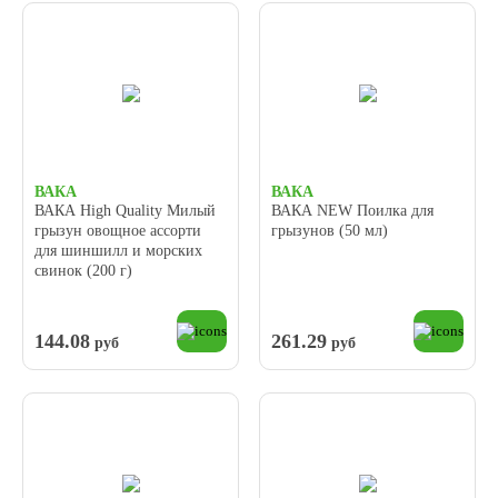
ВАКА
ВАКА
ВАКА High Quality Милый
ВАКА NEW Поилка для
грызун овощное ассорти
грызунов (50 мл)
для шиншилл и морских
свинок (200 г)
144.08
261.29
руб
руб