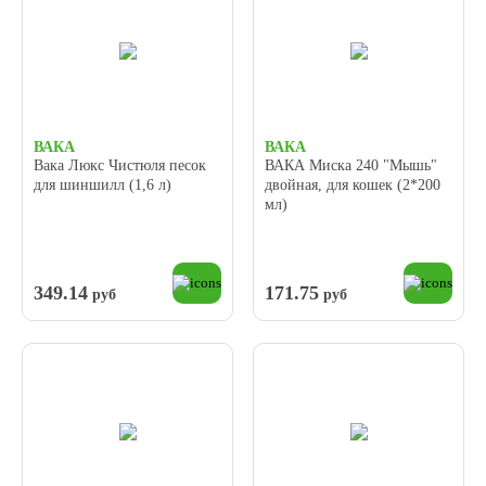
ВАКА
ВАКА
Вака Люкс Чистюля песок
ВАКА Миска 240 "Мышь"
для шиншилл (1,6 л)
двойная, для кошек (2*200
мл)
349.14
171.75
руб
руб