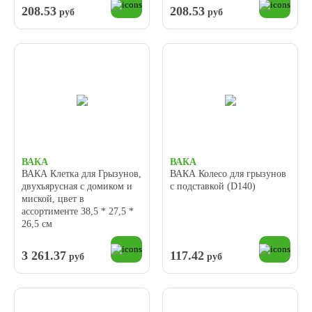
208.53
208.53
руб
руб
ВАКА
ВАКА
ВАКА Клетка для Грызунов,
ВАКА Колесо для грызунов
двухъярусная с домиком и
с подставкой (D140)
миской, цвет в
ассортименте 38,5 * 27,5 *
26,5 см
3 261.37
117.42
руб
руб