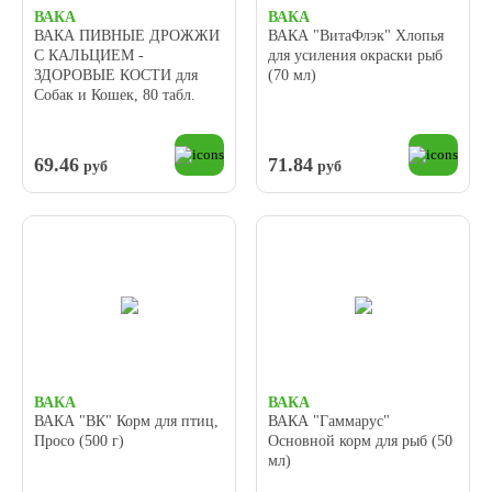
ВАКА
ВАКА
ВАКА ПИВНЫЕ ДРОЖЖИ
ВАКА "ВитаФлэк" Хлопья
С КАЛЬЦИЕМ -
для усиления окраски рыб
ЗДОРОВЫЕ КОСТИ для
(70 мл)
Собак и Кошек, 80 табл.
69.46
71.84
руб
руб
ВАКА
ВАКА
ВАКА "ВК" Корм для птиц,
ВАКА "Гаммарус"
Просо (500 г)
Основной корм для рыб (50
мл)