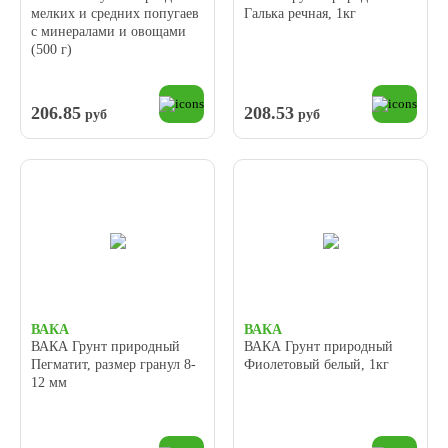
мелких и средних попугаев
Галька речная, 1кг
с минералами и овощами
(500 г)
206.85
208.53
руб
руб
ВАКА
ВАКА
ВАКА Грунт природный
ВАКА Грунт природный
Пегматит, размер гранул 8-
Фиолетовый белый, 1кг
12 мм