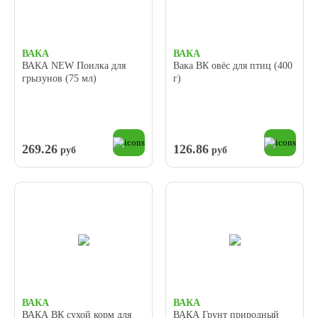
ВАКА
ВАКА
ВАКА NEW Поилка для
Вака ВК овёс для птиц (400
грызунов (75 мл)
г)
269.26
126.86
руб
руб
ВАКА
ВАКА
ВАКА ВК сухой корм для
ВАКА Грунт природный