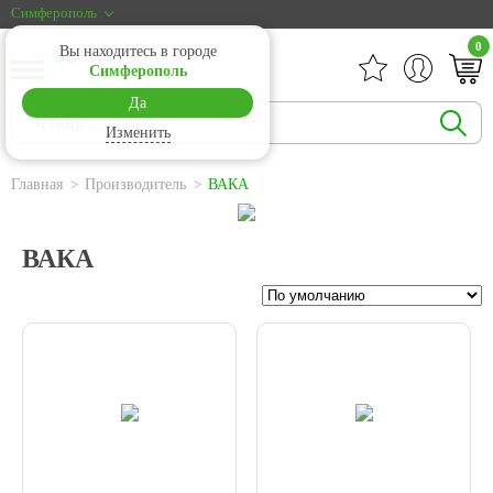
Симферополь
0
Вы находитесь в городе
Симферополь
Да
Изменить
Главная
Производитель
ВАКА
ВАКА