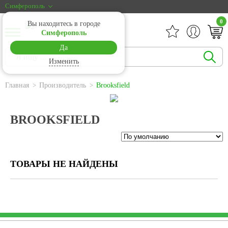
Симферополь
0
Вы находитесь в городе
Симферополь
Да
Изменить
Главная
Производитель
Brooksfield
BROOKSFIELD
ТОВАРЫ НЕ НАЙДЕНЫ