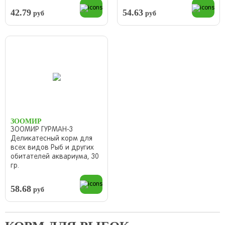
42.79
54.63
руб
руб
ЗООМИР
ЗООМИР ГУРМАН-3
Деликатесный корм для
всех видов Рыб и других
обитателей аквариума, 30
гр.
58.68
руб