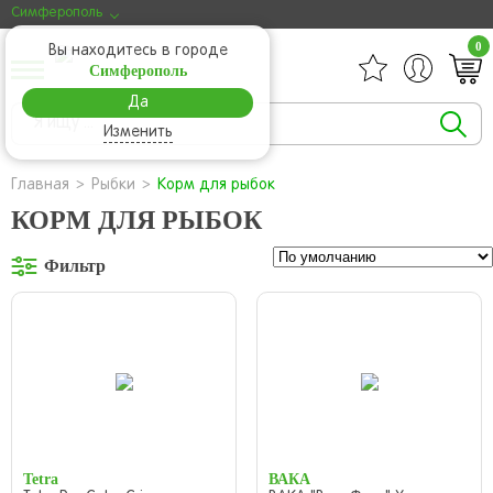
Симферополь
0
Вы находитесь в городе
Симферополь
Да
Изменить
Главная
Рыбки
Корм для рыбок
КОРМ ДЛЯ РЫБОК
Фильтр
Tetra
ВАКА