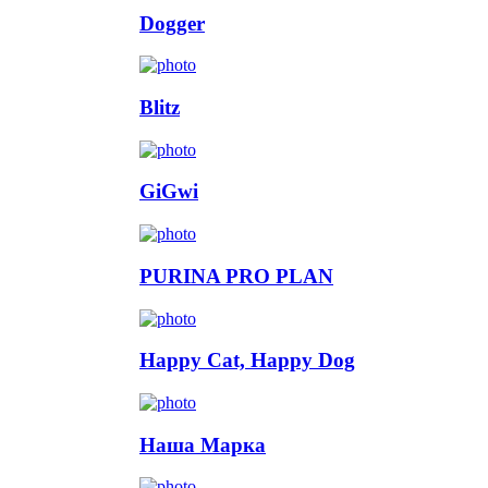
Dogger
Blitz
GiGwi
PURINA PRO PLAN
Happy Cat, Happy Dog
Наша Марка