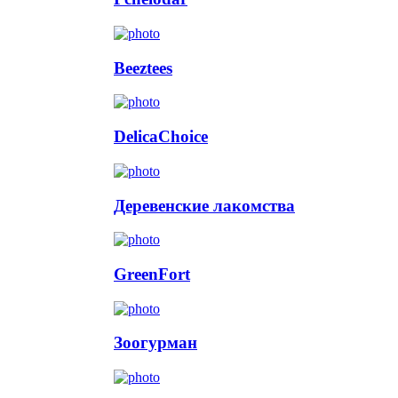
Beeztees
DelicaChoice
Деревенские лакомства
GreenFort
Зоогурман