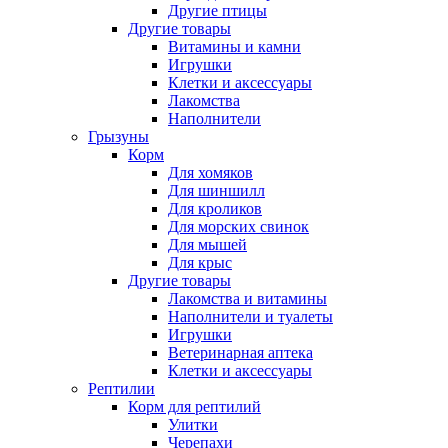
Другие птицы
Другие товары
Витамины и камни
Игрушки
Клетки и аксессуары
Лакомства
Наполнители
Грызуны
Корм
Для хомяков
Для шиншилл
Для кроликов
Для морских свинок
Для мышей
Для крыс
Другие товары
Лакомства и витамины
Наполнители и туалеты
Игрушки
Ветеринарная аптека
Клетки и аксессуары
Рептилии
Корм для рептилий
Улитки
Черепахи