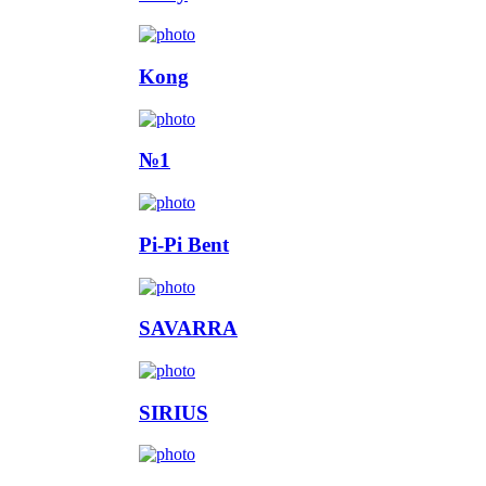
Kong
№1
Pi-Pi Bent
SAVARRA
SIRIUS