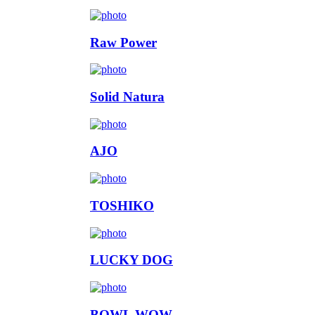
Raw Power
Solid Natura
AJO
TOSHIKO
LUCKY DOG
BOWL WOW