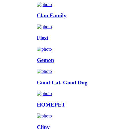
Clan Family
Flexi
Gemon
Good Cat, Good Dog
HOMEPET
Cliny