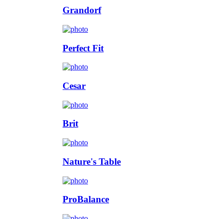
Grandorf
Perfect Fit
Cesar
Brit
Nature's Table
ProBalance