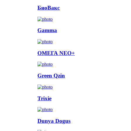
БиоВакс
Gamma
ОМЕГА NEO+
Green Qzin
Trixie
Dunya Dogus