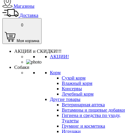
Магазины
Доставка
0
Моя корзина
АКЦИИ и СКИДКИ!!!
АКЦИИ!
Собаки
Корм
Сухой корм
Влажный корм
Консервы
Лечебный корм
Другие товары
Ветеринарная аптека
Витамины и пищевые добавки
Гигиена и средства по уходу,
Туалеты
Груминг и косметика
Игрушки