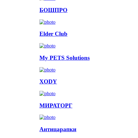
БОШПРО
Elder Club
My PETS Solutions
XODY
МИРАТОРГ
Антицарапки